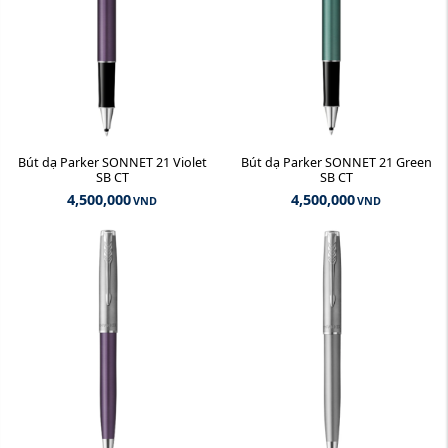
Bút dạ Parker SONNET 21 Violet
Bút dạ Parker SONNET 21 Green
SB CT
SB CT
4,500,000
4,500,000
VND
VND