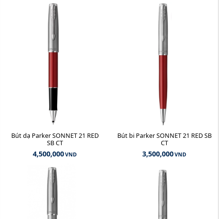
Bút dạ Parker SONNET 21 RED
Bút bi Parker SONNET 21 RED SB
SB CT
CT
4,500,000
3,500,000
VND
VND