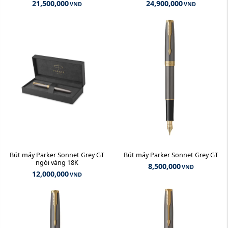
21,500,000
24,900,000
VND
VND
Bút máy Parker Sonnet Grey GT
Bút máy Parker Sonnet Grey GT
ngòi vàng 18K
8,500,000
VND
12,000,000
VND