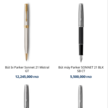
Bút bi Parker Sonnet 21 Mistral
Bút máy Parker SONNET 21 BLK
GT
SB CT
12,245,000
5,500,000
VND
VND