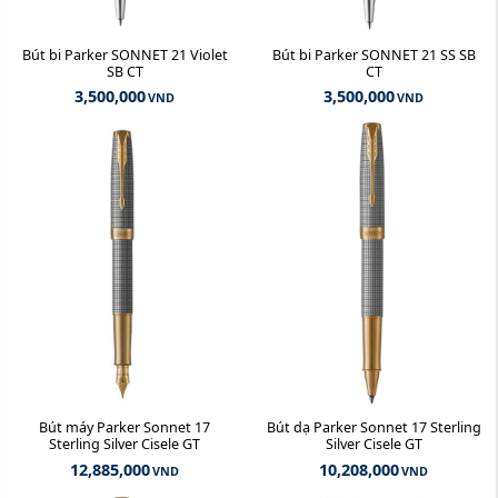
Bút bi Parker SONNET 21 Violet
Bút bi Parker SONNET 21 SS SB
SB CT
CT
3,500,000
3,500,000
VND
VND
Bút máy Parker Sonnet 17
Bút dạ Parker Sonnet 17 Sterling
Sterling Silver Cisele GT
Silver Cisele GT
12,885,000
10,208,000
VND
VND