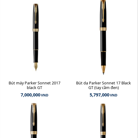
Bút máy Parker Sonnet 2017
Bút dạ Parker Sonnet 17 Black
black GT
GT (tay cầm đen)
7,000,000
5,797,000
VND
VND