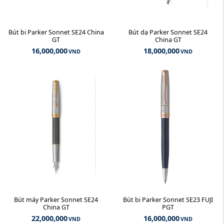
Bút bi Parker Sonnet SE24 China
Bút dạ Parker Sonnet SE24
GT
China GT
16,000,000
18,000,000
VND
VND
Bút máy Parker Sonnet SE24
Bút bi Parker Sonnet SE23 FUJI
China GT
PGT
22,000,000
16,000,000
VND
VND