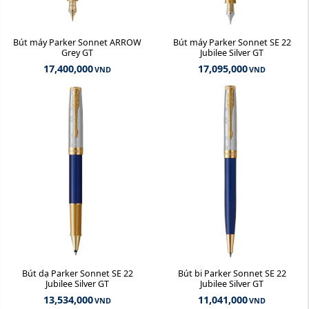
Bút máy Parker Sonnet ARROW
Bút máy Parker Sonnet SE 22
Grey GT
Jubilee Silver GT
17,400,000
17,095,000
VND
VND
Bút dạ Parker Sonnet SE 22
Bút bi Parker Sonnet SE 22
Jubilee Silver GT
Jubilee Silver GT
13,534,000
11,041,000
VND
VND