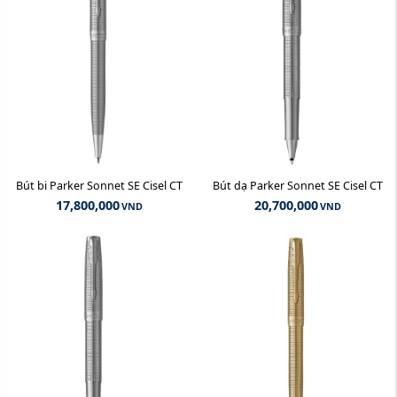
Bút bi Parker Sonnet SE Cisel CT
Bút dạ Parker Sonnet SE Cisel CT
17,800,000
20,700,000
VND
VND