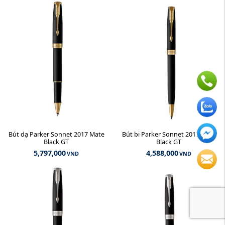
Bút dạ Parker Sonnet 2017 Mate
Bút bi Parker Sonnet 2017 Mate
Black GT
Black GT
5,797,000
4,588,000
VND
VND