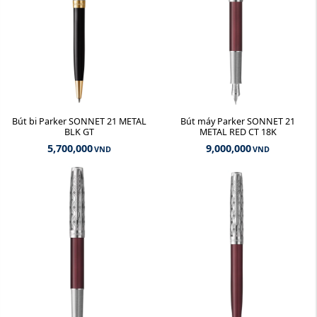
Bút bi Parker SONNET 21 METAL
Bút máy Parker SONNET 21
BLK GT
METAL RED CT 18K
5,700,000
9,000,000
VND
VND