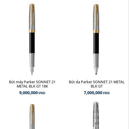
Bút máy Parker SONNET 21
Bút dạ Parker SONNET 21 METAL
METAL BLK GT 18K
BLK GT
9,000,000
7,000,000
VND
VND