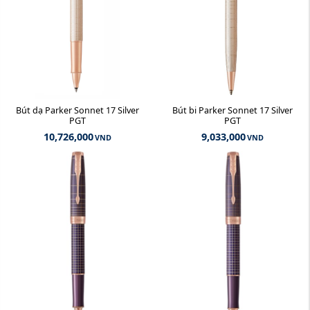
Bút dạ Parker Sonnet 17 Silver
Bút bi Parker Sonnet 17 Silver
PGT
PGT
10,726,000
9,033,000
VND
VND