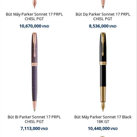
Bút Máy Parker Sonnet 17 PRPL
Bút Dạ Parker Sonnet 17 PRPL
CHISL PGT
CHISL PGT
10,670,000
8,536,000
VND
VND
Bút Bi Parker Sonnet 17 PRPL
Bút Máy Parker Sonnet 17 Black
CHISL PGT
18K GT
7,113,000
10,440,000
VND
VND