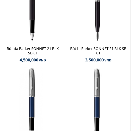
Bút dạ Parker SONNET 21 BLK
Bút bi Parker SONNET 21 BLK SB
SB CT
CT
4,500,000
3,500,000
VND
VND