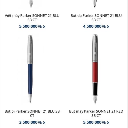
Viết máy Parker SONNET 21 BLU
Bút dạ Parker SONNET 21 BLU
SB CT
SB CT
5,500,000
4,500,000
VND
VND
Bút bi Parker SONNET 21 BLU SB
Bút máy Parker SONNET 21 RED
CT
SB CT
3,500,000
5,500,000
VND
VND