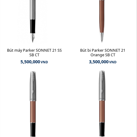
Bút máy Parker SONNET 21 SS
Bút bi Parker SONNET 21
SB CT
Orange SB CT
5,500,000
3,500,000
VND
VND