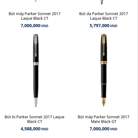
Bút máy Parker Sonnet 2017
Bút dạ Parker Sonnet 2017
Laque Black CT
Laque Black CT
7,000,000
5,797,000
VND
VND
Bút bi Parker Sonnet 2017 Laque
Bút máy Parker Sonnet 2017
Black CT
Mate Black GT
4,588,000
7,000,000
VND
VND