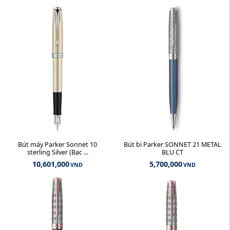
Bút máy Parker Sonnet 10
Bút bi Parker SONNET 21 METAL
sterling Silver (Bạc ...
BLU CT
10,601,000
5,700,000
VND
VND