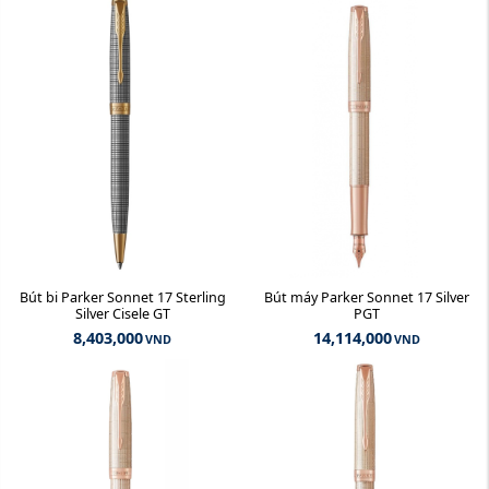
Bút bi Parker Sonnet 17 Sterling
Bút máy Parker Sonnet 17 Silver
Silver Cisele GT
PGT
8,403,000
14,114,000
VND
VND