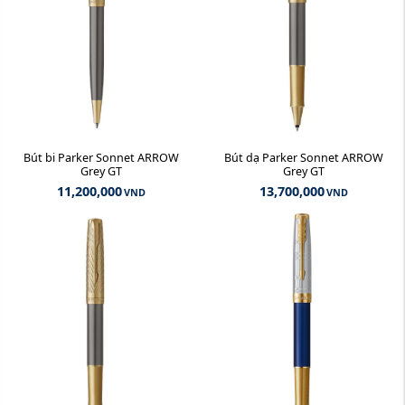
Bút bi Parker Sonnet ARROW
Bút dạ Parker Sonnet ARROW
Grey GT
Grey GT
11,200,000
13,700,000
VND
VND