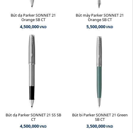
Bút dạ Parker SONNET 21
Bút máy Parker SONNET 21
Orange SB CT
Orange SB CT
4,500,000
5,500,000
VND
VND
Bút dạ Parker SONNET 21 SS SB
Bút bi Parker SONNET 21 Green
CT
SB CT
4,500,000
3,500,000
VND
VND