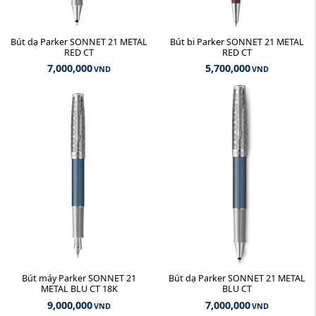
Bút dạ Parker SONNET 21 METAL
Bút bi Parker SONNET 21 METAL
RED CT
RED CT
7,000,000
5,700,000
VND
VND
Bút máy Parker SONNET 21
Bút dạ Parker SONNET 21 METAL
METAL BLU CT 18K
BLU CT
9,000,000
7,000,000
VND
VND