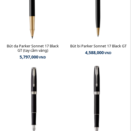
Bút dạ Parker Sonnet 17 Black
Bút bi Parker Sonnet 17 Black GT
GT (tay cầm vàng)
4,588,000
VND
5,797,000
VND