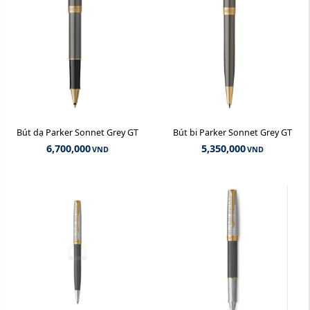
Bút dạ Parker Sonnet Grey GT
Bút bi Parker Sonnet Grey GT
6,700,000
5,350,000
VND
VND