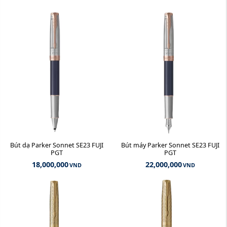
Bút dạ Parker Sonnet SE23 FUJI
Bút máy Parker Sonnet SE23 FUJI
PGT
PGT
18,000,000
22,000,000
VND
VND