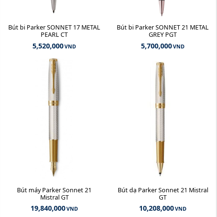
Bút bi Parker SONNET 17 METAL
Bút bi Parker SONNET 21 METAL
PEARL CT
GREY PGT
5,520,000
5,700,000
VND
VND
Bút máy Parker Sonnet 21
Bút dạ Parker Sonnet 21 Mistral
Mistral GT
GT
19,840,000
10,208,000
VND
VND