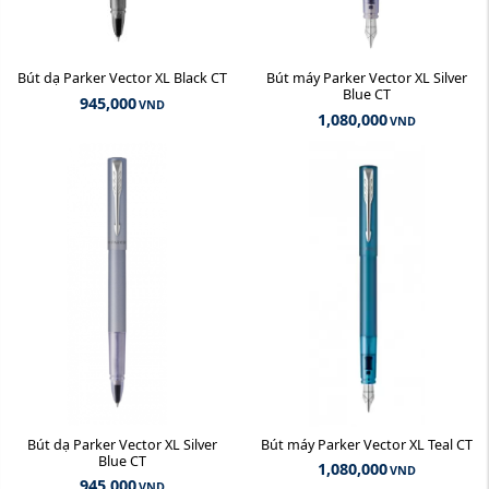
Bút dạ Parker Vector XL Black CT
Bút máy Parker Vector XL Silver
Blue CT
945,000
VND
1,080,000
VND
Bút dạ Parker Vector XL Silver
Bút máy Parker Vector XL Teal CT
Blue CT
1,080,000
VND
945,000
VND