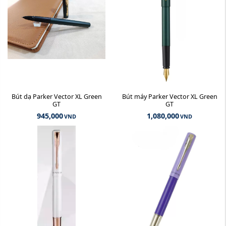
Bút dạ Parker Vector XL Green
Bút máy Parker Vector XL Green
GT
GT
945,000
1,080,000
VND
VND