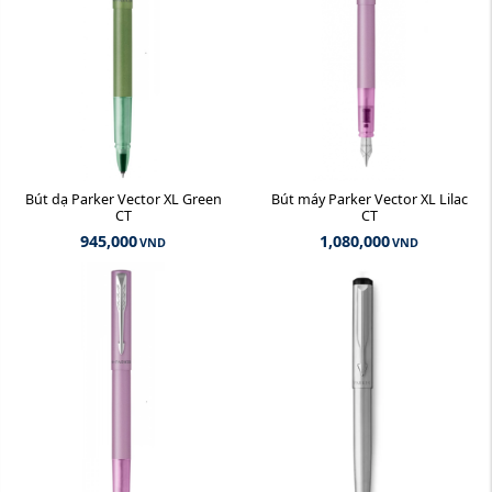
Bút dạ Parker Vector XL Green
Bút máy Parker Vector XL Lilac
CT
CT
945,000
1,080,000
VND
VND