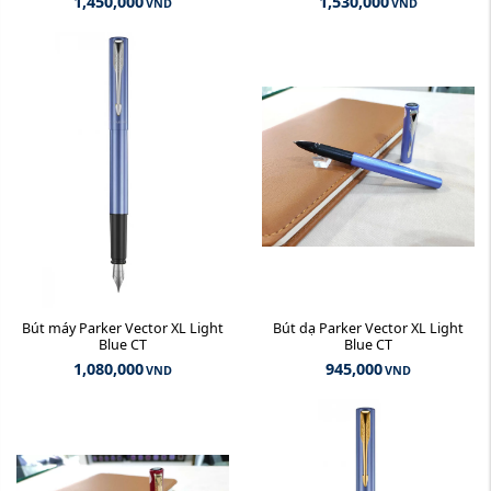
1,450,000
1,530,000
VND
VND
Bút máy Parker Vector XL Light
Bút dạ Parker Vector XL Light
Blue CT
Blue CT
1,080,000
945,000
VND
VND