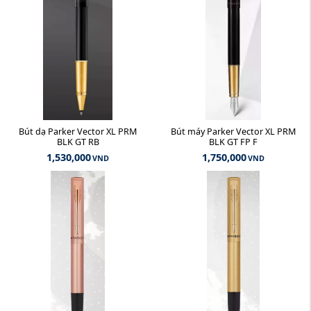
Bút dạ Parker Vector XL PRM
Bút máy Parker Vector XL PRM
BLK GT RB
BLK GT FP F
1,530,000
1,750,000
VND
VND