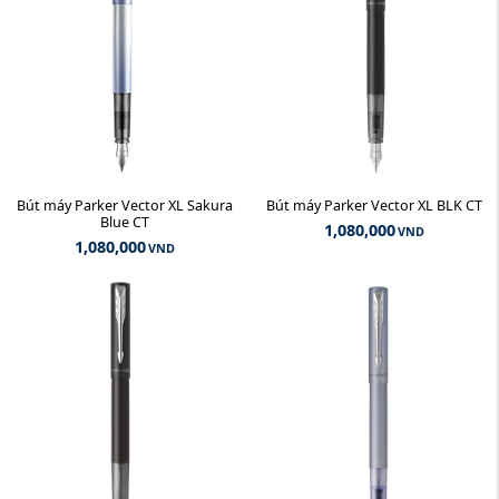
Bút máy Parker Vector XL Sakura
Bút máy Parker Vector XL BLK CT
Blue CT
1,080,000
VND
1,080,000
VND