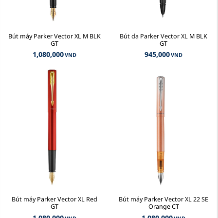
Bút máy Parker Vector XL M BLK
Bút dạ Parker Vector XL M BLK
GT
GT
1,080,000
945,000
VND
VND
Bút máy Parker Vector XL Red
Bút máy Parker Vector XL 22 SE
GT
Orange CT
1,080,000
1,080,000