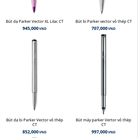
Bút dạ Parker Vector XL Lilac CT
Bút bi Parker vector vỏ thép CT
945,000
707,000
VND
VND
Bút dạ bi Parker Vector vỏ thép
Bút máy parker Vertor vỏ thép
CT
CT
852,000
997,000
VND
VND