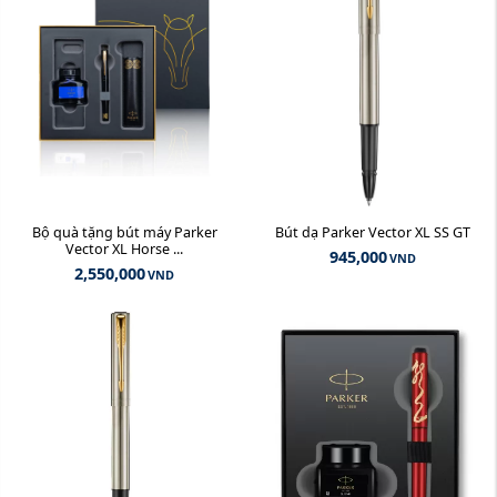
Bộ quà tặng bút máy Parker
Bút dạ Parker Vector XL SS GT
Vector XL Horse ...
945,000
VND
2,550,000
VND