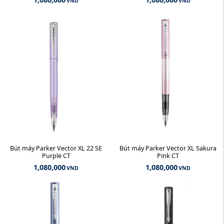
VND
VND
Bút máy Parker Vector XL 22 SE
Bút máy Parker Vector XL Sakura
Purple CT
Pink CT
1,080,000
1,080,000
VND
VND