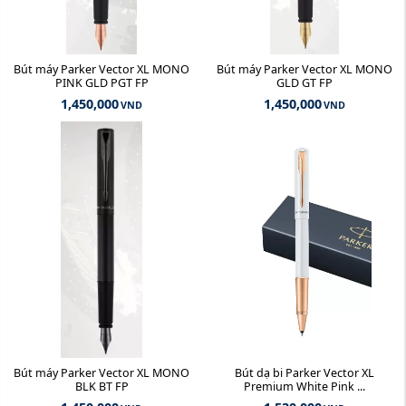
Bút máy Parker Vector XL MONO
Bút máy Parker Vector XL MONO
PINK GLD PGT FP
GLD GT FP
1,450,000
1,450,000
VND
VND
Bút máy Parker Vector XL MONO
Bút dạ bi Parker Vector XL
BLK BT FP
Premium White Pink ...