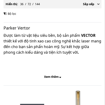
Hiển thị:
36
/
72
/
144
Sắp xếp
Bộ lọc
Parker Vertor
Được làm từ vật liệu siêu bền, bộ sản phẩm
VECTOR
thiết kế với độ tinh xao cao công nghệ khắc laser mang
đến cho bạn sản phẩn hoàn mỹ. Sự kết hợp giữa
phong cách kiểu dáng và tiện ích tuyệt vời
.
Xem thêm