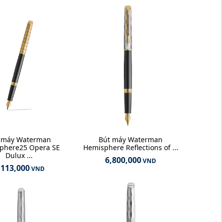
 máy Waterman
Bút máy Waterman
phere25 Opera SE
Hemisphere Reflections of ...
Dulux ...
6,800,000
VND
,113,000
VND