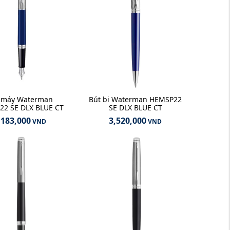
 máy Waterman
Bút bi Waterman HEMSP22
2 SE DLX BLUE CT
SE DLX BLUE CT
,183,000
3,520,000
VND
VND