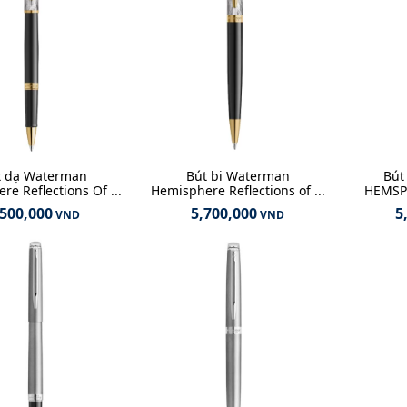
t dạ Waterman
Bút bi Waterman
Bút
e Reflections Of ...
Hemisphere Reflections of ...
HEMSP2
,500,000
5,700,000
5
VND
VND