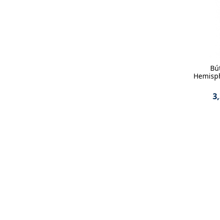
Bú
Hemisph
3