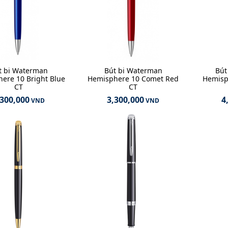
t bi Waterman
Bút bi Waterman
Bút
ere 10 Bright Blue
Hemisphere 10 Comet Red
Hemisp
CT
CT
,300,000
3,300,000
4
VND
VND