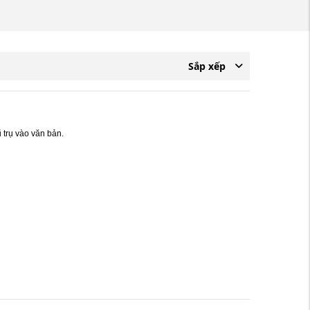
Sắp xếp
 trụ vào văn bản.