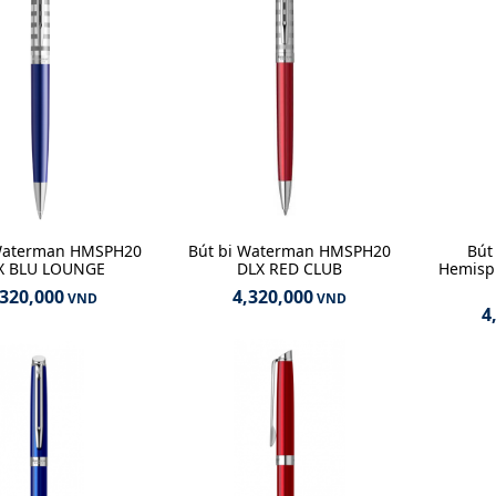
 Waterman HMSPH20
Bút bi Waterman HMSPH20
Bút
X BLU LOUNGE
DLX RED CLUB
Hemisph
,320,000
4,320,000
VND
VND
4