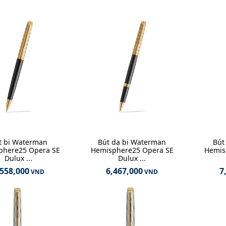
t bi Waterman
Bút dạ bi Waterman
Bút
phere25 Opera SE
Hemisphere25 Opera SE
Hemis
Dulux ...
Dulux ...
,558,000
6,467,000
7
VND
VND