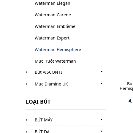
Waterman Elegan
Waterman Carene
Waterman Emblème
Waterman Expert
Waterman Hemisphere
Mực, ruột Waterman
Bút VISCONTI
Bú
Mực Diamine UK
Hemis
4
LOẠI BÚT
BÚT MÁY
BÚT DẠ