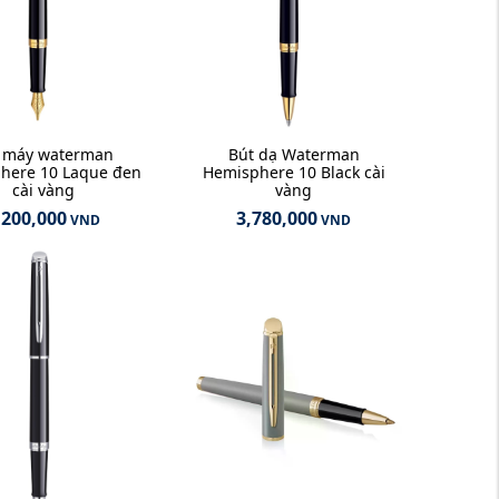
 máy waterman
Bút dạ Waterman
here 10 Laque đen
Hemisphere 10 Black cài
cài vàng
vàng
,200,000
3,780,000
VND
VND