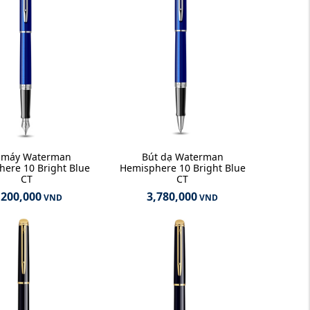
 máy Waterman
Bút dạ Waterman
ere 10 Bright Blue
Hemisphere 10 Bright Blue
CT
CT
,200,000
3,780,000
VND
VND