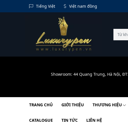
Tiếng Việt
Việt nam đồng
Showroom: 44 Quang Trung, Hà Nội, ĐT
TRANG CHỦ
GIỚI THIỆU
THƯƠNG HIỆU
CATALOGUE
TIN TỨC
LIÊN HỆ