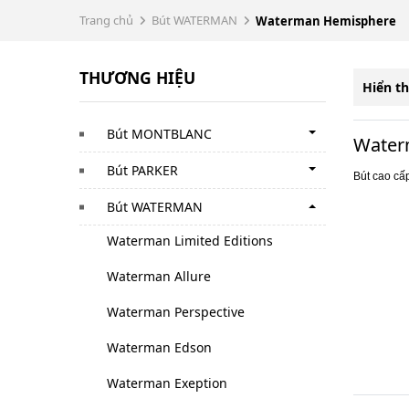
Trang chủ
Bút WATERMAN
Waterman Hemisphere
THƯƠNG HIỆU
Hiển th
Bút MONTBLANC
Water
Bút PARKER
Bút cao cấ
Bút WATERMAN
Waterman Limited Editions
Waterman Allure
Waterman Perspective
Waterman Edson
Waterman Exeption