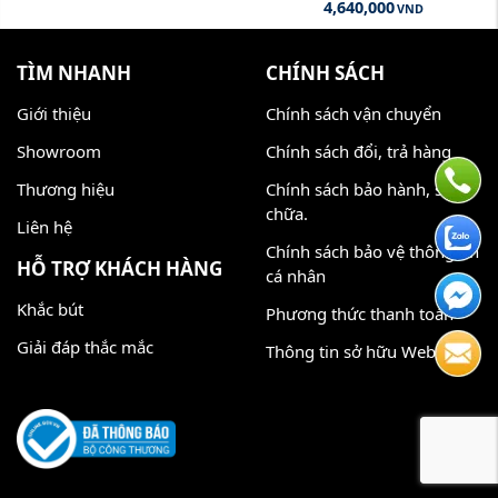
4,640,000
VND
TÌM NHANH
CHÍNH SÁCH
Giới thiệu
Chính sách vận chuyển
Showroom
Chính sách đổi, trả hàng
Thương hiệu
Chính sách bảo hành, sửa
chữa.
Liên hệ
Chính sách bảo vệ thông tin
HỖ TRỢ KHÁCH HÀNG
cá nhân
Khắc bút
Phương thức thanh toán
Giải đáp thắc mắc
Thông tin sở hữu Website