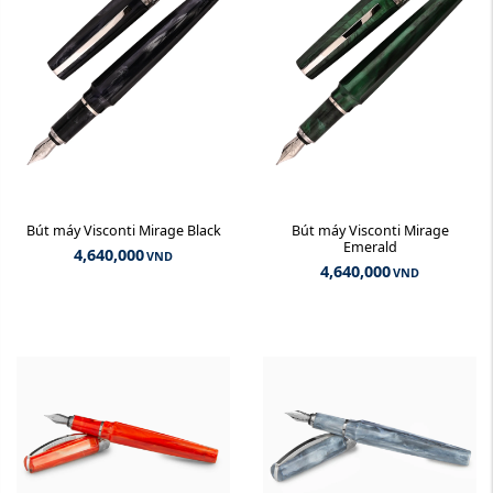
Bút máy Visconti Mirage Black
Bút máy Visconti Mirage
Emerald
4,640,000
VND
4,640,000
VND