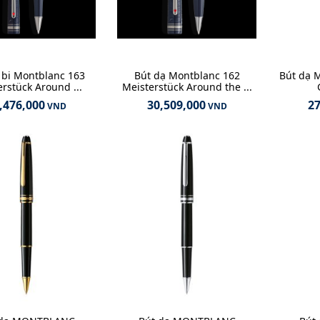
 bi Montblanc 163
Bút dạ Montblanc 162
Bút dạ 
rstück Around ...
Meisterstück Around the ...
,476,000
30,509,000
27
VND
VND