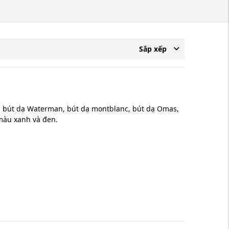
Sắp xếp
r, bút dạ Waterman, bút dạ montblanc, bút dạ Omas,
 màu xanh và đen.