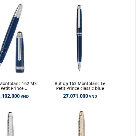
 Montblanc 162 MST
Bút dạ 163 Montblanc Le
 Petit Prince ...
Petit Prince classic blue
,102,000
27,071,000
VND
VND