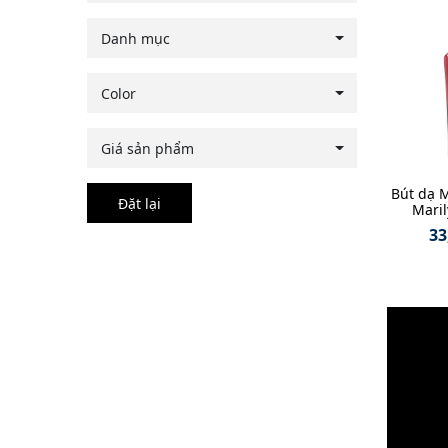
Danh mục
Color
Giá sản phẩm
Bút dạ 
Đặt lại
Mari
33