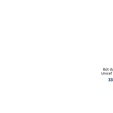
Bút d
Unicef 
33