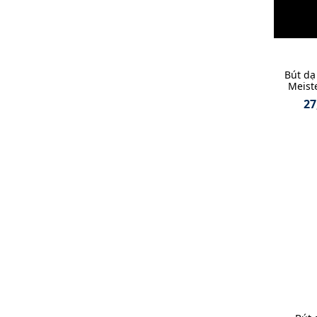
Bút dạ
Meiste
27