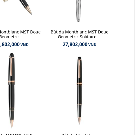
Montblanc MST Doue
Bút dạ Montblanc MST Doue
Geometric ...
Geometric Solitaire ...
,802,000
27,802,000
VND
VND