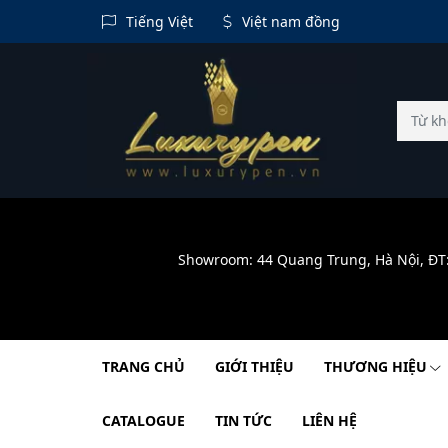
Tiếng Việt
Việt nam đồng
Showroom: 44 Quang Trung, Hà Nội, ĐT
TRANG CHỦ
GIỚI THIỆU
THƯƠNG HIỆU
CATALOGUE
TIN TỨC
LIÊN HỆ