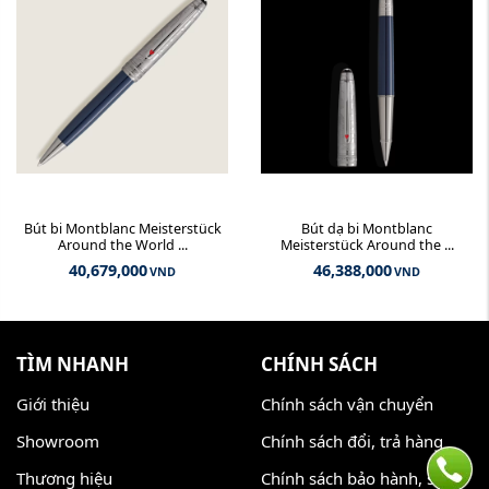
Bút bi Montblanc Meisterstück
Bút dạ bi Montblanc
Around the World ...
Meisterstück Around the ...
40,679,000
46,388,000
VND
VND
TÌM NHANH
CHÍNH SÁCH
Giới thiệu
Chính sách vận chuyển
Showroom
Chính sách đổi, trả hàng
Thương hiệu
Chính sách bảo hành, sửa