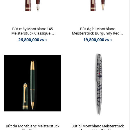
Bút máy Montblanc 145
Bút dạ bi Montblanc
Meisterstück Classique ...
Meisterstück Burgundy Red ...
26,800,000
19,800,000
VND
VND
Bút dạ Montblanc Meisterstück
Bút bi Montblanc Meisterstück