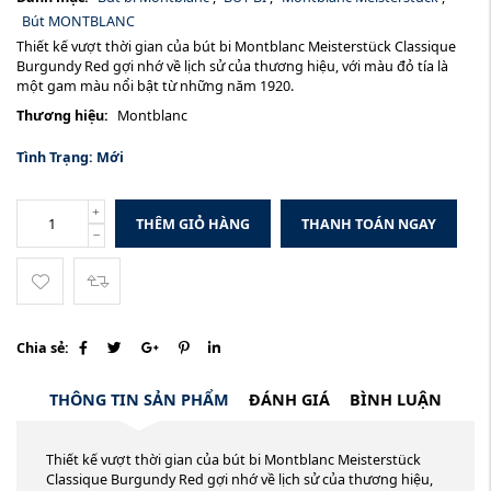
Bút MONTBLANC
Thiết kế vượt thời gian của bút bi Montblanc Meisterstück Classique
Burgundy Red gợi nhớ về lịch sử của thương hiệu, với màu đỏ tía là
một gam màu nổi bật từ những năm 1920.
Thương hiệu:
Montblanc
Tình Trạng:
Mới
THÊM GIỎ HÀNG
THANH TOÁN NGAY
Chia sẻ:
THÔNG TIN SẢN PHẨM
ĐÁNH GIÁ
BÌNH LUẬN
Thiết kế vượt thời gian của bút bi Montblanc Meisterstück
Classique Burgundy Red gợi nhớ về lịch sử của thương hiệu,