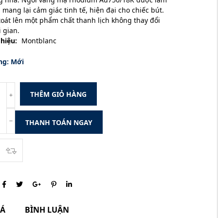
 mang lại cảm giác tinh tế, hiện đại cho chiếc bút.
toát lên một phẩm chất thanh lịch không thay đổi
i gian.
hiệu:
Montblanc
ng:
Mới
THÊM GIỎ HÀNG
THANH TOÁN NGAY
IÁ
BÌNH LUẬN