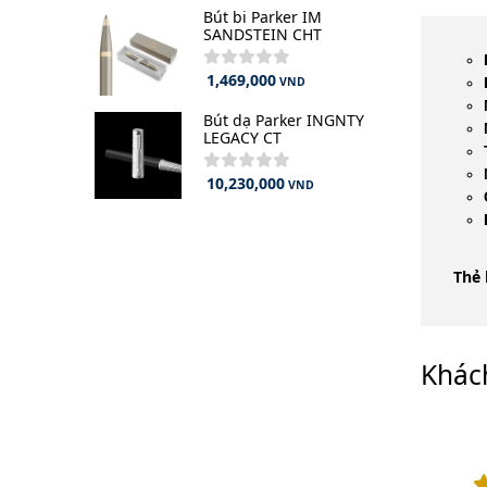
Bút bi Parker IM
SANDSTEIN CHT
1,469,000
VND
Bút dạ Parker INGNTY
LEGACY CT
10,230,000
VND
Thẻ 
Khác