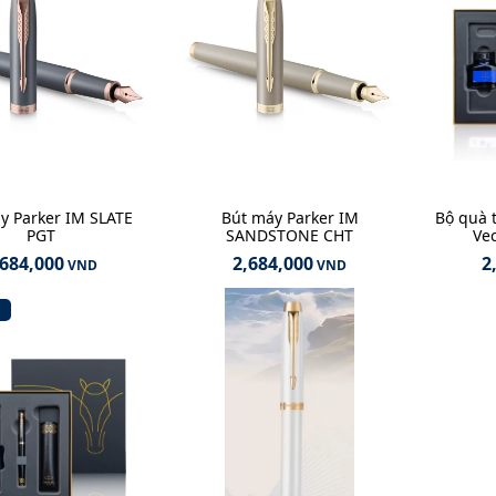
y Parker IM SLATE
Bút máy Parker IM
Bộ quà 
PGT
SANDSTONE CHT
Vec
,684,000
2,684,000
2
VND
VND