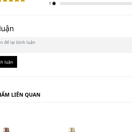
1
luận
nh luận
HẨM LIÊN QUAN