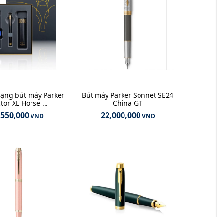
tặng bút máy Parker
Bút máy Parker Sonnet SE24
tor XL Horse ...
China GT
,550,000
22,000,000
VND
VND