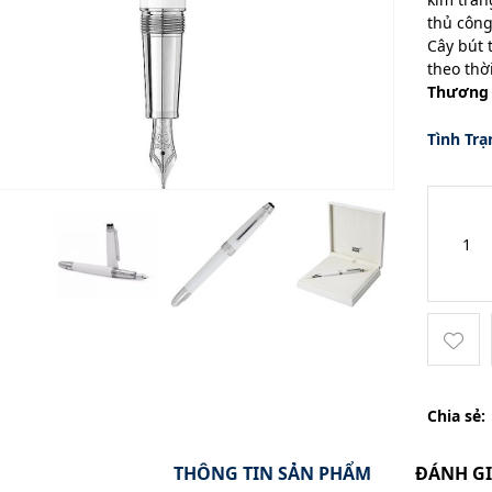
thủ công
Cây bút 
theo thờ
Thương 
Tình Trạ
Chia sẻ:
THÔNG TIN SẢN PHẨM
ĐÁNH G