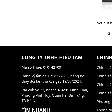
Set bút 
3
CÔNG TY TNHH HIẾU TÂM
CHÍNH
Mã số Thuế: 0101427091
Chính sá
Chính sá
Đăng ký lần đầu 21/11/2003, đăng ký
thay đổi lần thứ 6, ngày 19/07/2024.
Chính sá
Địa chỉ: Số 22, ngách 454/81 Minh Khai,
Chính sá
Phường Vĩnh Tuy, Quận Hai Bà Trưng,
TP. Hà Nội
Phương 
TÌM NHANH
Thông ti