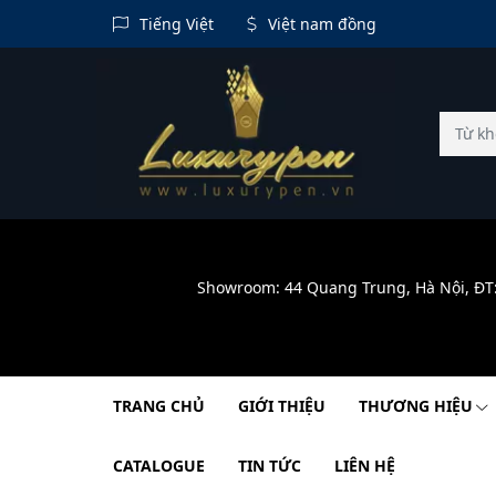
Tiếng Việt
Việt nam đồng
Showroom: 44 Quang Trung, Hà Nội, ĐT
TRANG CHỦ
GIỚI THIỆU
THƯƠNG HIỆU
CATALOGUE
TIN TỨC
LIÊN HỆ