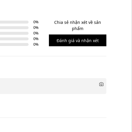
0
%
Chia sẻ nhận xét về sản
0
%
phẩm
0
%
0
%
Đánh giá và nhận xét
0
%