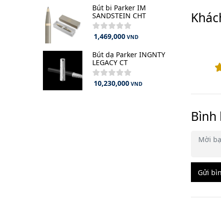
Bút bi Parker IM
Khác
SANDSTEIN CHT
1,469,000
VND
Bút dạ Parker INGNTY
LEGACY CT
10,230,000
VND
Bình 
Gửi bì