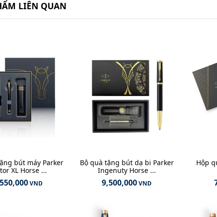
HẨM LIÊN QUAN
tặng bút máy Parker
Bộ quà tặng bút dạ bi Parker
Hộp q
tor XL Horse ...
Ingenuty Horse ...
,550,000
9,500,000
VND
VND