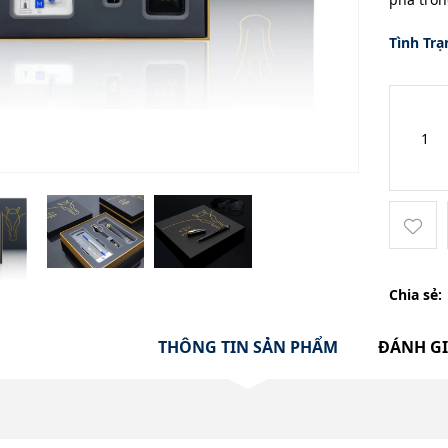
Tình Trạ
Chia sẻ:
THÔNG TIN SẢN PHẨM
ĐÁNH G