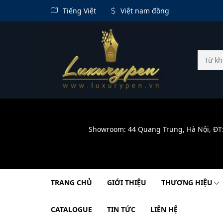
Tiếng Việt
Việt nam đồng
Showroom: 44 Quang Trung, Hà Nội, ĐT
TRANG CHỦ
GIỚI THIỆU
THƯƠNG HIỆU
CATALOGUE
TIN TỨC
LIÊN HỆ