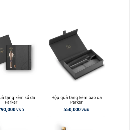
uà tặng kèm sổ da
Hộp quà tăng kèm bao da
Parker
Parker
790,000
550,000
VND
VND