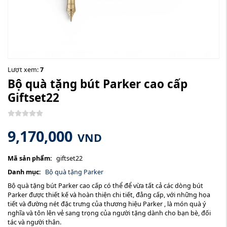
Lượt xem:
7
Bộ quà tặng bút Parker cao cấp
Giftset22
9,170,000
VND
Mã sản phẩm:
giftset22
Danh mục:
Bộ quà tặng Parker
Bộ quà tặng bút Parker cao cấp có thể để vừa tất cả các dòng bút
Parker được thiết kế và hoàn thiện chi tiết, đẳng cấp, với những họa
tiết và đường nét đặc trưng của thương hiệu Parker , là món quà ý
nghĩa và tôn lên vẻ sang trọng của người tặng dành cho bạn bè, đối
tác và người thân.