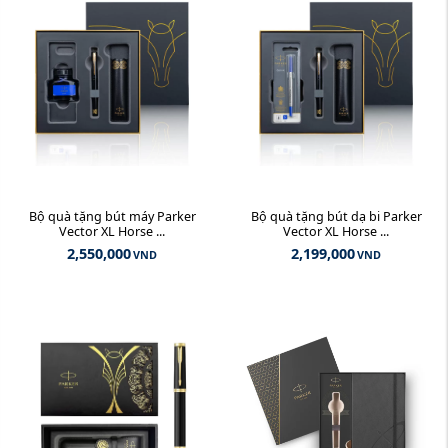
Bộ quà tặng bút máy Parker
Bộ quà tặng bút dạ bi Parker
Vector XL Horse ...
Vector XL Horse ...
2,550,000
2,199,000
VND
VND