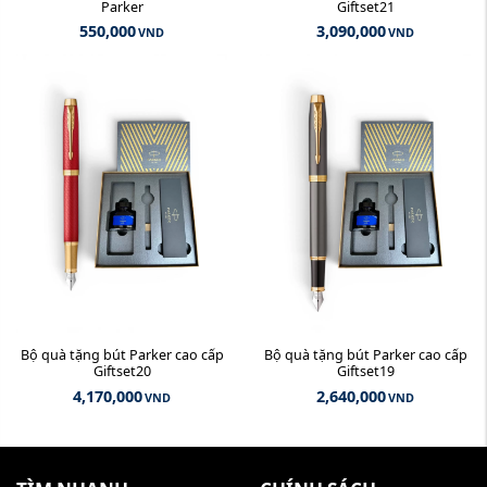
Parker
Giftset21
550,000
3,090,000
VND
VND
Bộ quà tặng bút Parker cao cấp
Bộ quà tặng bút Parker cao cấp
Giftset20
Giftset19
4,170,000
2,640,000
VND
VND