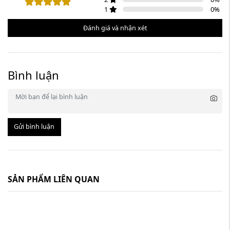
1
0
%
Đánh giá và nhận xét
Bình luận
Gửi bình luận
SẢN PHẨM LIÊN QUAN