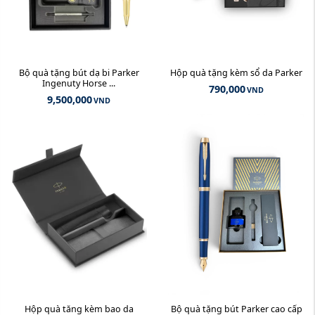
Bộ quà tặng bút dạ bi Parker
Hộp quà tặng kèm sổ da Parker
Ingenuty Horse ...
790,000
VND
9,500,000
VND
Hộp quà tăng kèm bao da
Bộ quà tặng bút Parker cao cấp