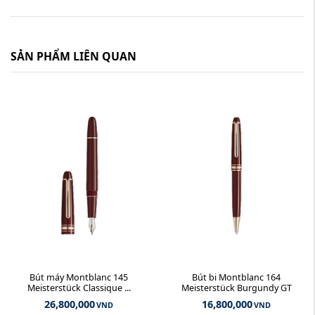
SẢN PHẨM LIÊN QUAN
Bút máy Montblanc 145
Bút bi Montblanc 164
Meisterstück Classique ...
Meisterstück Burgundy GT
26,800,000
16,800,000
VND
VND