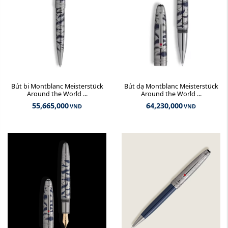
Bút bi Montblanc Meisterstück
Bút dạ Montblanc Meisterstück
Around the World ...
Around the World ...
55,665,000
64,230,000
VND
VND