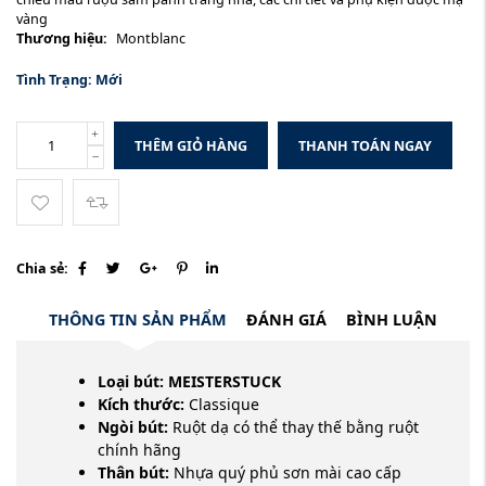
vàng
Thương hiệu:
Montblanc
Tình Trạng:
Mới
THÊM GIỎ HÀNG
THANH TOÁN NGAY
Chia sẻ:
THÔNG TIN SẢN PHẨM
ĐÁNH GIÁ
BÌNH LUẬN
Loại bút:
MEISTERSTUCK
Kích thước:
Classique
Ngòi bút:
Ruột dạ có thể thay thế bằng ruột
chính hãng
Thân bút:
Nhựa quý phủ sơn mài cao cấp