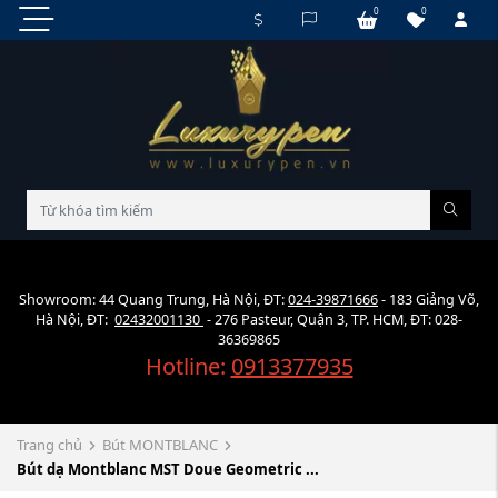
0
0
Showroom: 44 Quang Trung, Hà Nội, ĐT:
024-39871666
- 183 Giảng Võ,
Hà Nội, ĐT:
02432001130
- 276 Pasteur, Quận 3, TP. HCM, ĐT: 028-
36369865
Hotline:
0913377935
Trang chủ
Bút MONTBLANC
Bút dạ Montblanc MST Doue Geometric ...