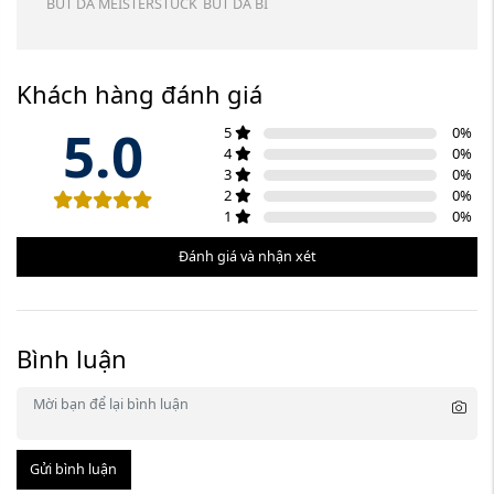
BUT DA MEISTERSTUCK
BUT DA BI
Khách hàng đánh giá
5.0
5
0
%
4
0
%
3
0
%
2
0
%
1
0
%
Đánh giá và nhận xét
Bình luận
Gửi bình luận