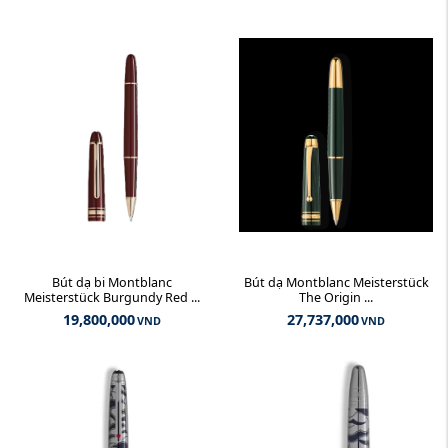
Bút dạ bi Montblanc
Bút dạ Montblanc Meisterstück
Meisterstück Burgundy Red ...
The Origin ...
19,800,000
27,737,000
VND
VND