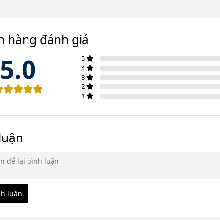
h hàng đánh giá
5.0
5
4
3
2
1
luận
nh luận