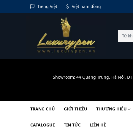
Tiếng Việt
Việt nam đồng
Showroom: 44 Quang Trung, Hà Nội, ĐT
TRANG CHỦ
GIỚI THIỆU
THƯƠNG HIỆU
CATALOGUE
TIN TỨC
LIÊN HỆ