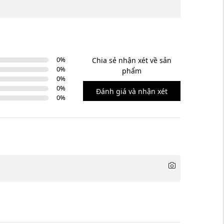
0
%
Chia sẻ nhận xét về sản
0
%
phẩm
0
%
0
%
Đánh giá và nhận xét
0
%