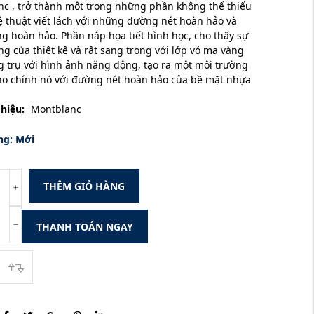
c , trở thành một trong những phần không thể thiếu
 thuật viết lách với những đường nét hoàn hảo và
g hoàn hảo. Phần nắp họa tiết hình học, cho thấy sự
ng của thiết kế và rất sang trọng với lớp vỏ mạ vàng
g trụ với hình ảnh năng động, tạo ra một môi trường
cho chính nó với đường nét hoàn hảo của bề mặt nhựa
hiệu:
Montblanc
ng:
Mới
THÊM GIỎ HÀNG
THANH TOÁN NGAY