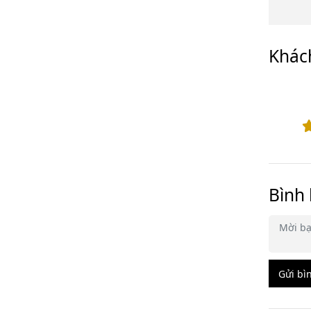
Khác
Bình 
Gửi bì